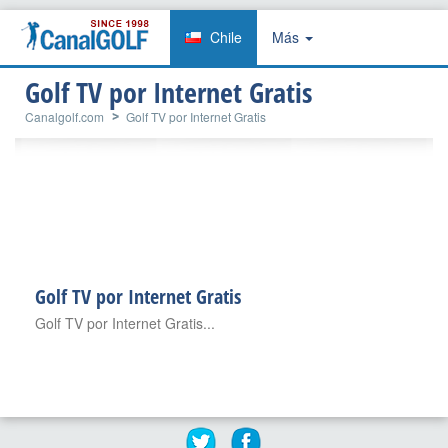
Chile
Más
Golf TV por Internet Gratis
Canalgolf.com
Golf TV por Internet Gratis
Golf TV por Internet Gratis
Golf TV por Internet Gratis...