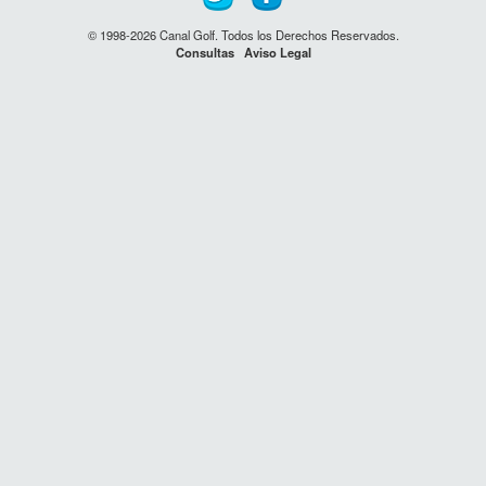
© 1998-2026 Canal Golf. Todos los Derechos Reservados.
Consultas
Aviso Legal