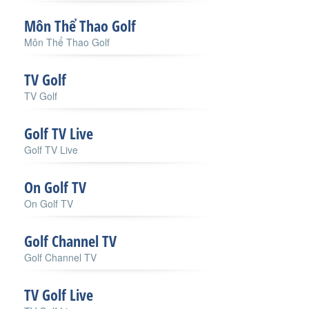
Môn Thể Thao Golf
Môn Thể Thao Golf
TV Golf
TV Golf
Golf TV Live
Golf TV Live
On Golf TV
On Golf TV
Golf Channel TV
Golf Channel TV
TV Golf Live