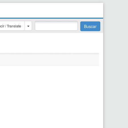
cir / Translate
Buscar