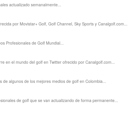
nales actualizado semanalmente...
frecida por Movistar+ Golf, Golf Channel, Sky Sports y Canalgolf.com...
os Profesionales de Golf Mundial...
rre en el mundo del golf en Twitter ofrecido por Canalgolf.com...
vés de algunos de los mejores medios de golf en Colombia...
esionales de golf que se van actualizando de forma permanente...