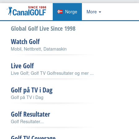
Norge
More
Global Golf Live Since 1998
Watch Golf
Mobil, Nettbrett, Datamaskin
Live Golf
Live Golf; Golf TV Golfresultater og mer ...
Golf på TV i Dag
Golf på TV i Dag
Golf Resultater
Golf Resultater...
Golf TV Coverage