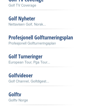
Golf TV Coverage
Golf Nyheter
Nettavisen Golf, Norsk...
Profesjonell Golfturneringsplan
Profesjonell Golfturneringsplan
Golf Turneringer
European Tour, Pga Tour...
Golfvideoer
Golf Channel, Golfdigest...
Golftv
Golftv Norge