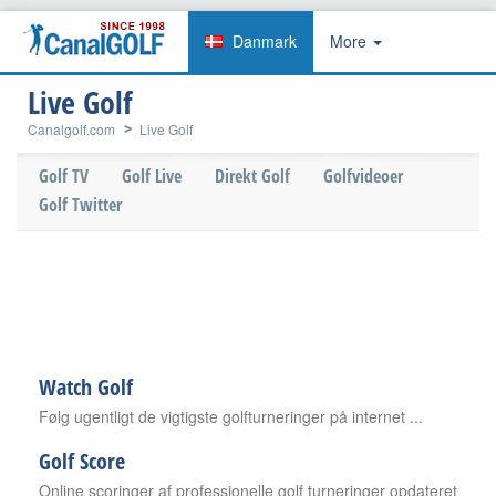
Danmark
More
Live Golf
Canalgolf.com
Live Golf
Golf TV
Golf Live
Direkt Golf
Golfvideoer
Golf Twitter
Watch Golf
Følg ugentligt de vigtigste golfturneringer på internet ...
Golf Score
Online scoringer af professionelle golf turneringer opdateret