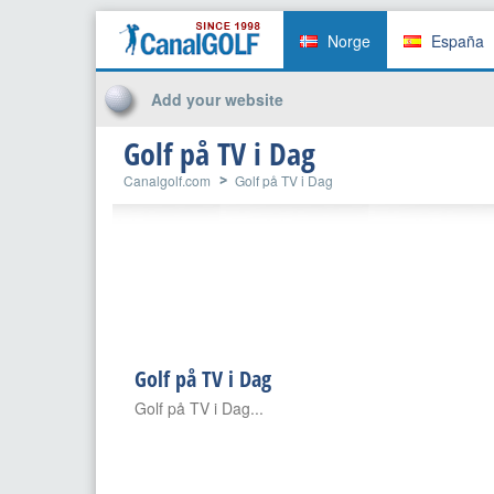
Norge
España
Add your website
Golf på TV i Dag
Canalgolf.com
Golf på TV i Dag
Golf på TV i Dag
Golf på TV i Dag...