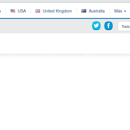
a
USA
United Kingdom
Australia
Más
Tradu