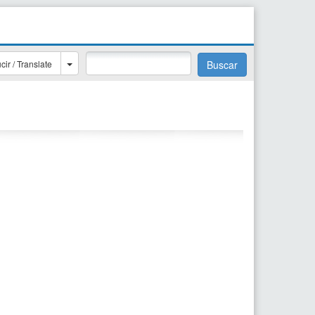
cir / Translate
Buscar