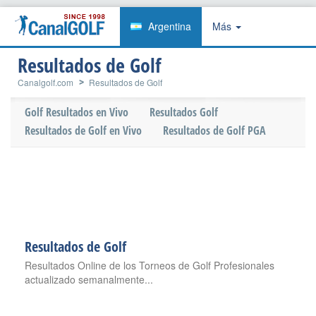
Argentina
Más
Resultados de Golf
Canalgolf.com
Resultados de Golf
Golf Resultados en Vivo
Resultados Golf
Resultados de Golf en Vivo
Resultados de Golf PGA
Resultados de Golf
Resultados Online de los Torneos de Golf Profesionales
actualizado semanalmente...