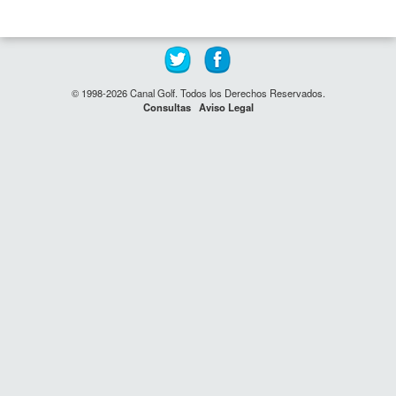
© 1998-2026 Canal Golf. Todos los Derechos Reservados.
Consultas
Aviso Legal