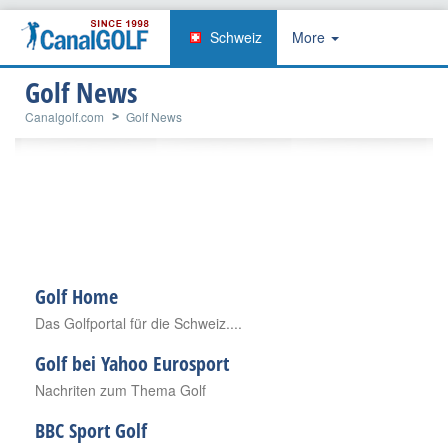
Schweiz
More
Golf News
Canalgolf.com
Golf News
Golf Home
Das Golfportal für die Schweiz....
Golf bei Yahoo Eurosport
Nachriten zum Thema Golf
BBC Sport Golf