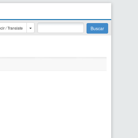
cir / Translate
Buscar