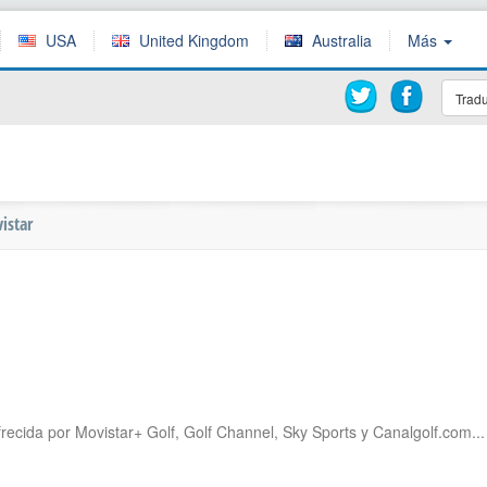
USA
United Kingdom
Australia
Más
Tradu
istar
frecida por Movistar+ Golf, Golf Channel, Sky Sports y Canalgolf.com...