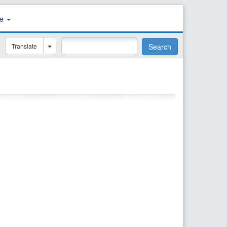
re
Translate
Search