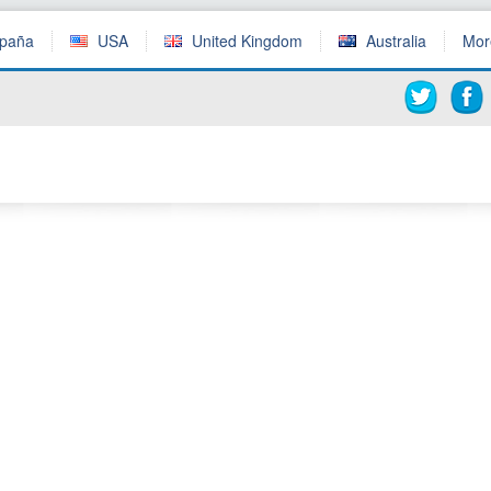
paña
USA
United Kingdom
Australia
Mo