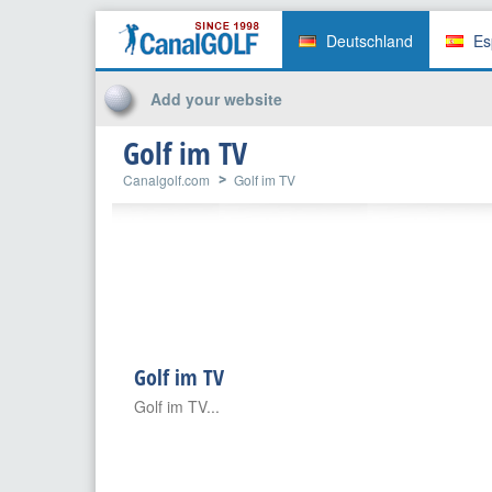
Deutschland
Es
Add your website
Golf im TV
Canalgolf.com
Golf im TV
Golf im TV
Golf im TV...