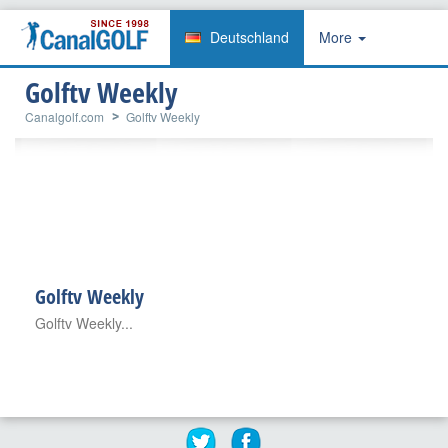
Deutschland
More
Golftv Weekly
Canalgolf.com
Golftv Weekly
Golftv Weekly
Golftv Weekly...