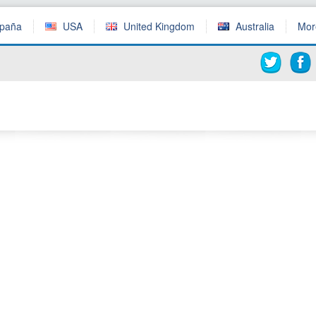
paña
USA
United Kingdom
Australia
Mo