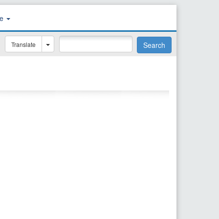
re
Translate
Search