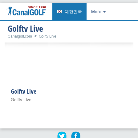
대한민국
More
Golftv Live
Canalgolf.com
Golftv Live
Golftv Live
Golftv Live...