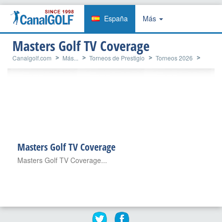
España
Más
Masters Golf TV Coverage
Canalgolf.com
Más...
Torneos de Prestigio
Torneos 2026
Masters Augusta
The Masters of Augusta
Coverage Masters
Watch Masters Augusta
Augusta Masters TV
Masters Golf TV Coverage
Masters Golf TV Coverage
Masters Golf TV Coverage...