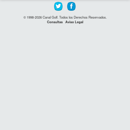
© 1998-2026 Canal Golf. Todos los Derechos Reservados.
Consultas
Aviso Legal