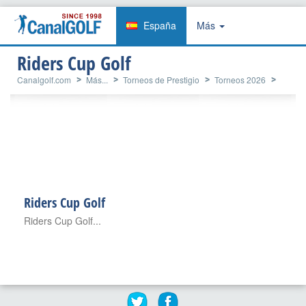
España
Más
Riders Cup Golf
Canalgolf.com
Más...
Torneos de Prestigio
Torneos 2026
Ryder Cup
Ryder Cup
Riders Cup Golf
Riders Cup Golf
Riders Cup Golf...