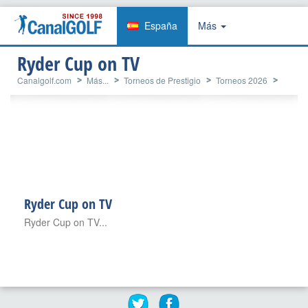
España
Más
Ryder Cup on TV
Canalgolf.com
Más...
Torneos de Prestigio
Torneos 2026
Ryder Cup
Ryder Cup
Ryder Cup Streaming
Ryder Cup on TV
Ryder Cup on TV
Ryder Cup on TV...