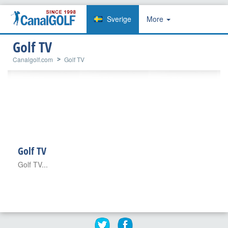
Sverige
More
Golf TV
Canalgolf.com
Golf TV
Golf TV
Golf TV...