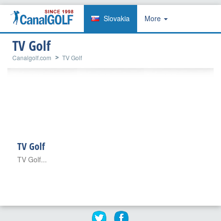
Slovakia
More
TV Golf
Canalgolf.com
TV Golf
TV Golf
TV Golf...