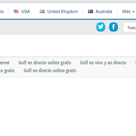
ña
USA
United Kingdom
Australia
Más
Tradu
ternet
Golf en directo online gratis
Golf en vivo y en directo
to gratis
Golf en directo online gratis