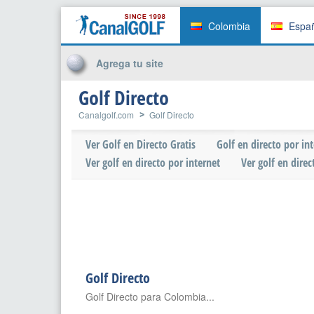
Colombia
Espa
Agrega tu site
Golf Directo
Canalgolf.com
Golf Directo
Ver Golf en Directo Gratis
Golf en directo por in
Ver golf en directo por internet
Ver golf en direc
Golf Directo
Golf Directo para Colombia...