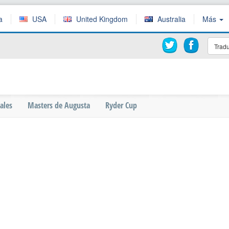
a
USA
United Kingdom
Australia
Más
Tradu
ales
Masters de Augusta
Ryder Cup