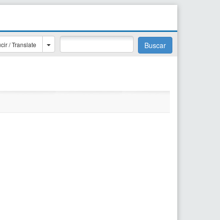
cir / Translate
Buscar